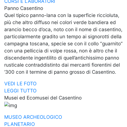
CORSI E LABORATORI
Panno Casentino
Quel tipico panno-lana con la superficie riccioluta,
più che altro diffuso nei colori verde bandiera ed
arancio becco d’oca, noto con il nome di casentino,
particolarmente gradito un tempo ai signorotti della
campagna toscana, specie se con il collo “guarnito”
con una pelliccia di volpe rossa, non è altro che il
discendente ingentilito di quell’antichissimo panno
rusticale contraddistinto dai mercanti fiorentini del
‘300 con il termine di panno grosso di Casentino.
VEDI LE FOTO
LEGGI TUTTO
Musei ed Ecomusei del Casentino
MUSEO ARCHEOLOGICO
PLANETARIO