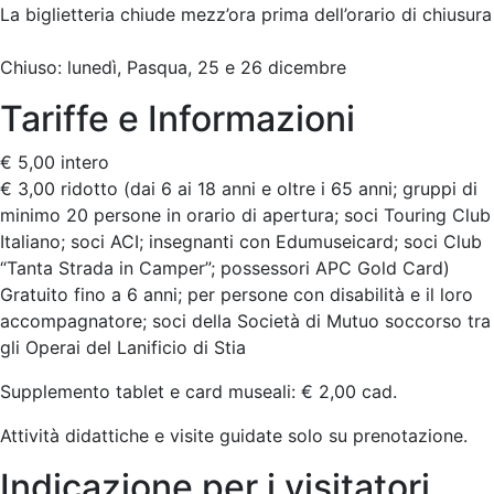
La biglietteria chiude mezz’ora prima dell’orario di chiusura
Chiuso: lunedì, Pasqua, 25 e 26 dicembre
Tariffe e Informazioni
€ 5,00 intero
€ 3,00 ridotto (dai 6 ai 18 anni e oltre i 65 anni; gruppi di
minimo 20 persone in orario di apertura; soci Touring Club
Italiano; soci ACI; insegnanti con Edumuseicard; soci Club
“Tanta Strada in Camper”; possessori APC Gold Card)
Gratuito fino a 6 anni; per persone con disabilità e il loro
accompagnatore; soci della Società di Mutuo soccorso tra
gli Operai del Lanificio di Stia
Supplemento tablet e card museali: € 2,00 cad.
Attività didattiche e visite guidate solo su prenotazione.
Indicazione per i visitatori